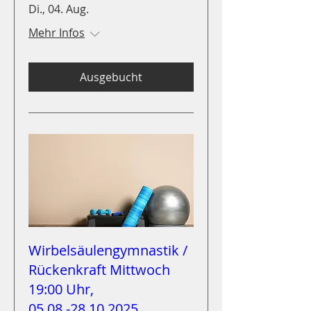
Di., 04. Aug.
Mehr Infos
Ausgebucht
Wirbelsäulengymnastik /
Rückenkraft Mittwoch
19:00 Uhr,
05.08.-28.10.2025