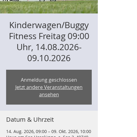
Kinderwagen/Buggy
Fitness Freitag 09:00
Uhr, 14.08.2026-
09.10.2026
Anmeldung geschlossen
Jetzt andere Veranstaltungen
ansehen
Datum & Uhrzeit
14. Aug. 2026, 09:00 – 09. Okt. 2026, 10:00