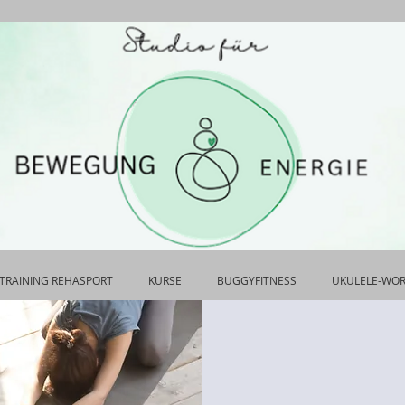
TRAINING REHASPORT
KURSE
BUGGYFITNESS
UKULELE-WO