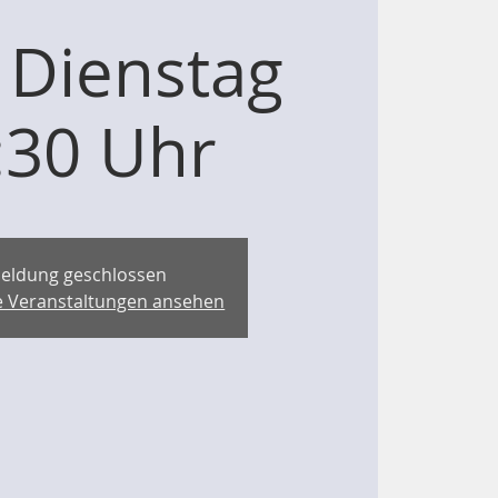
 Dienstag
:30 Uhr
eldung geschlossen
re Veranstaltungen ansehen