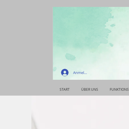
Anmelden
START
ÜBER UNS
FUNKTIONS