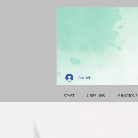
Anmelden
START
ÜBER UNS
FUNKTIONS