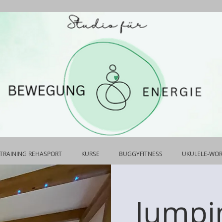
TRAINING REHASPORT
KURSE
BUGGYFITNESS
UKULELE-WO
Jumpin