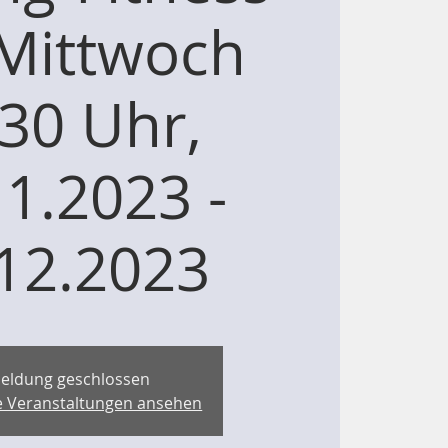
Mittwoch
30 Uhr,
11.2023 -
12.2023
eldung geschlossen
re Veranstaltungen ansehen