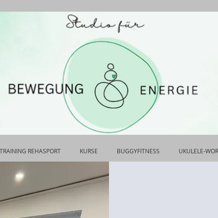
TRAINING REHASPORT
KURSE
BUGGYFITNESS
UKULELE-WO