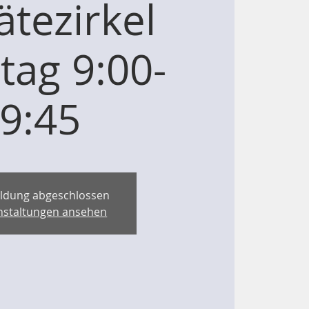
ätezirkel
ag 9:00-
9:45
ldung abgeschlossen
nstaltungen ansehen