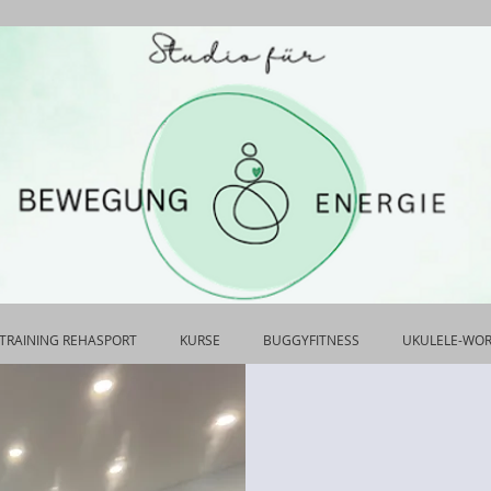
TRAINING REHASPORT
KURSE
BUGGYFITNESS
UKULELE-WO