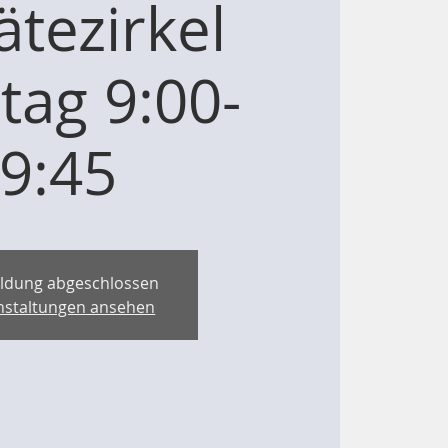
ätezirkel
ag 9:00-
9:45
ldung abgeschlossen
nstaltungen ansehen