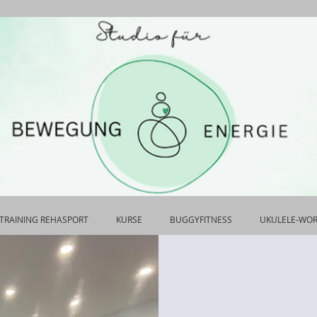
TRAINING REHASPORT
KURSE
BUGGYFITNESS
UKULELE-WO