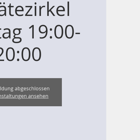
ätezirkel
ag 19:00-
20:00
ldung abgeschlossen
nstaltungen ansehen