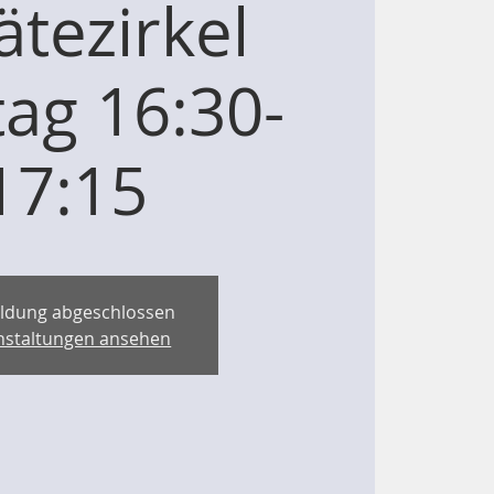
ätezirkel
ag 16:30-
17:15
ldung abgeschlossen
nstaltungen ansehen