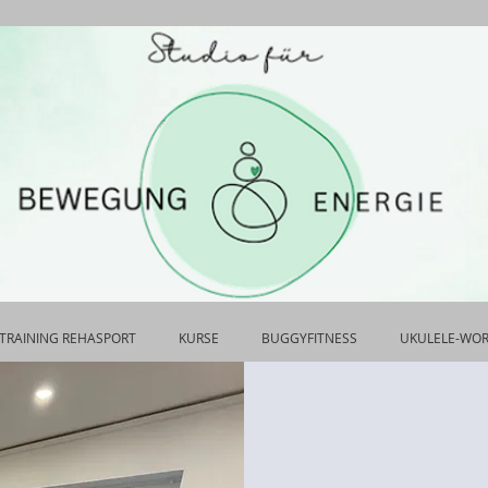
TRAINING REHASPORT
KURSE
BUGGYFITNESS
UKULELE-WO