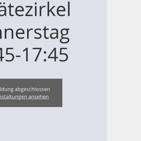
ätezirkel
nerstag
45-17:45
ldung abgeschlossen
nstaltungen ansehen