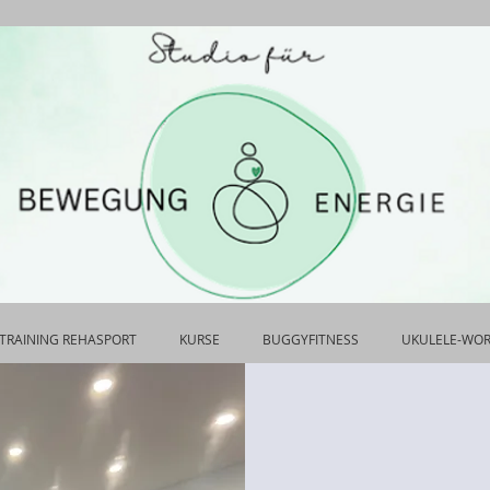
TRAINING REHASPORT
KURSE
BUGGYFITNESS
UKULELE-WO