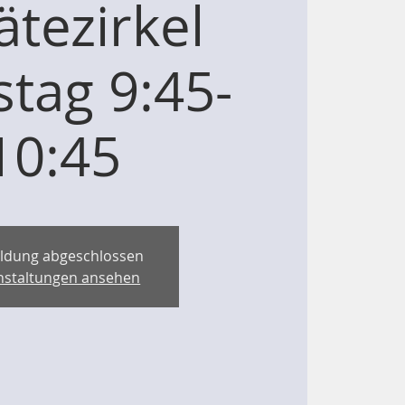
ätezirkel
stag 9:45-
10:45
ldung abgeschlossen
nstaltungen ansehen