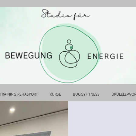
TRAINING REHASPORT
KURSE
BUGGYFITNESS
UKULELE-WO