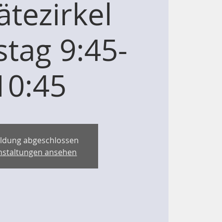
ätezirkel
stag 9:45-
10:45
ldung abgeschlossen
nstaltungen ansehen