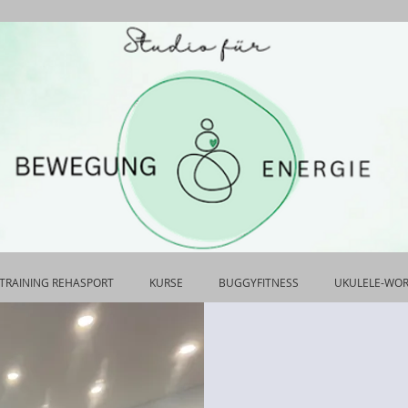
TRAINING REHASPORT
KURSE
BUGGYFITNESS
UKULELE-WO