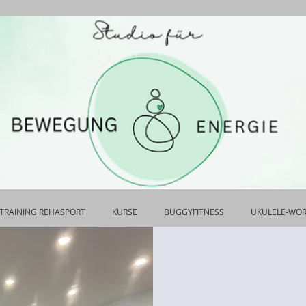
TRAINING REHASPORT
KURSE
BUGGYFITNESS
UKULELE-WO