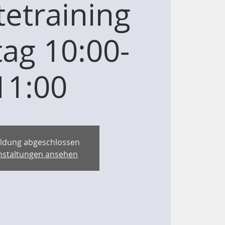
etraining
ag 10:00-
11:00
ldung abgeschlossen
nstaltungen ansehen