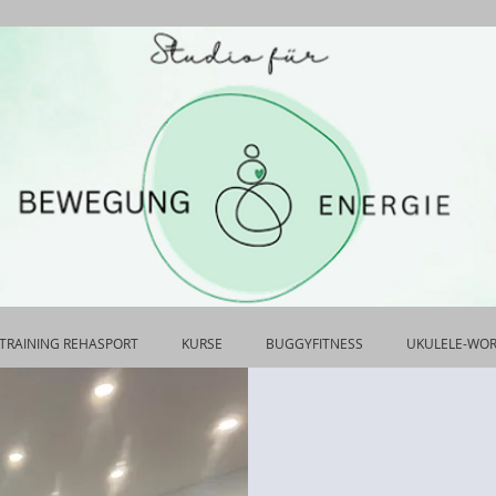
TRAINING REHASPORT
KURSE
BUGGYFITNESS
UKULELE-WO