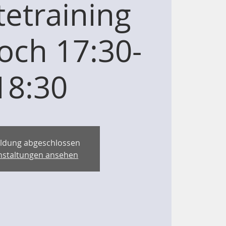
etraining
och 17:30-
18:30
ldung abgeschlossen
nstaltungen ansehen