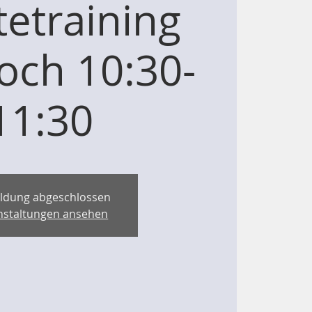
etraining
och 10:30-
11:30
ldung abgeschlossen
nstaltungen ansehen