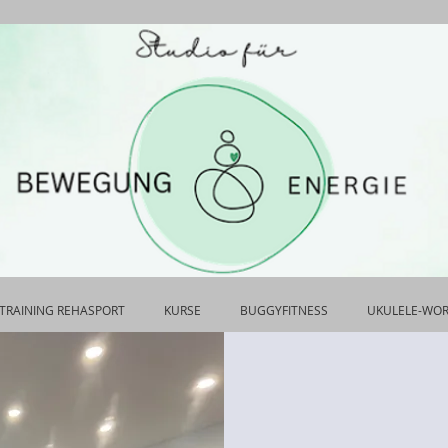
TRAINING REHASPORT
KURSE
BUGGYFITNESS
UKULELE-WO