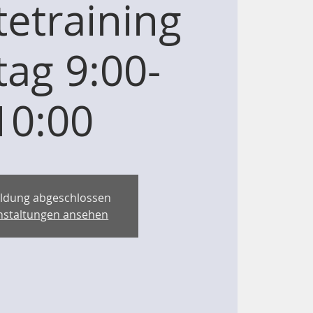
etraining
tag 9:00-
10:00
ldung abgeschlossen
nstaltungen ansehen