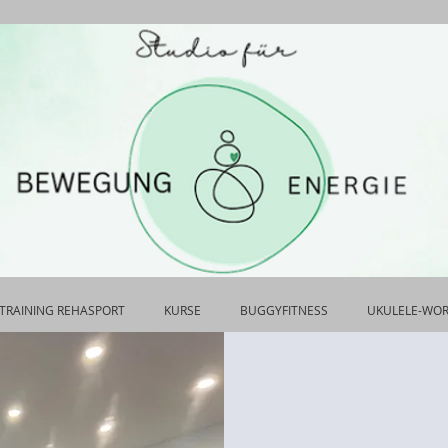
TRAINING REHASPORT
KURSE
BUGGYFITNESS
UKULELE-WO