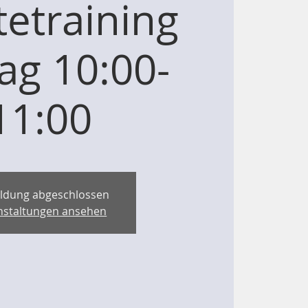
etraining
tag 10:00-
11:00
ldung abgeschlossen
nstaltungen ansehen