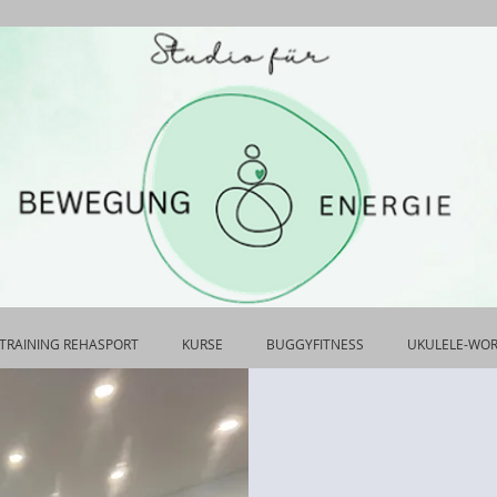
TRAINING REHASPORT
KURSE
BUGGYFITNESS
UKULELE-WO