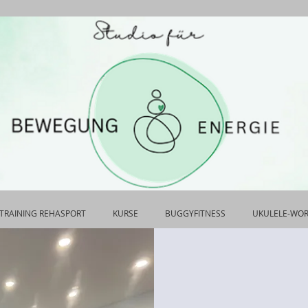
TRAINING REHASPORT
KURSE
BUGGYFITNESS
UKULELE-WO