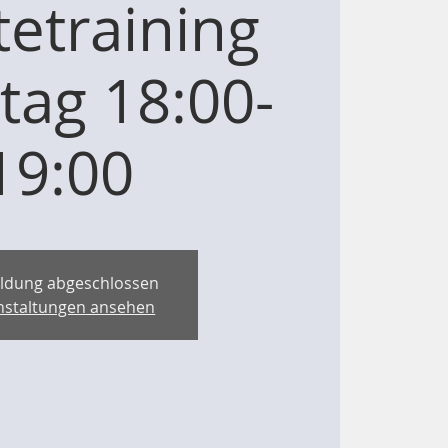
etraining
tag 18:00-
19:00
ldung abgeschlossen
nstaltungen ansehen