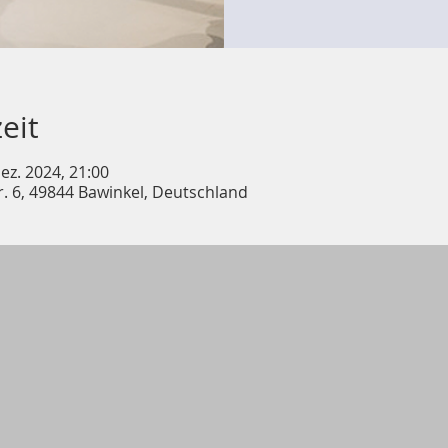
eit
Dez. 2024, 21:00
r. 6, 49844 Bawinkel, Deutschland