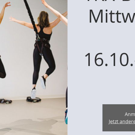
Mittw
16.10
Anm
Jetzt ande