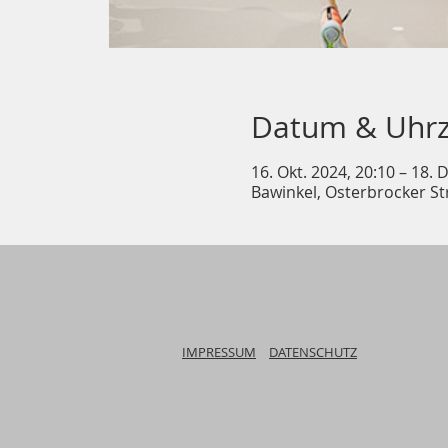
Datum & Uhrz
16. Okt. 2024, 20:10 – 18. 
Bawinkel, Osterbrocker St
IMPRESSUM
DATENSCHUTZ