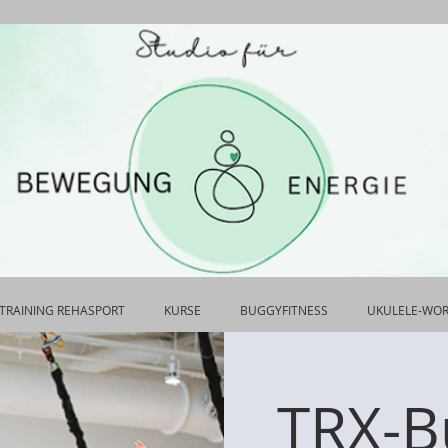
TRAINING REHASPORT
KURSE
BUGGYFITNESS
UKULELE-WO
TRX-B