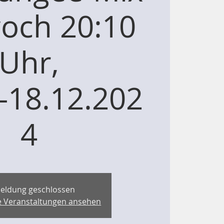
och 20:10
Uhr,
.-18.12.202
4
eldung geschlossen
re Veranstaltungen ansehen