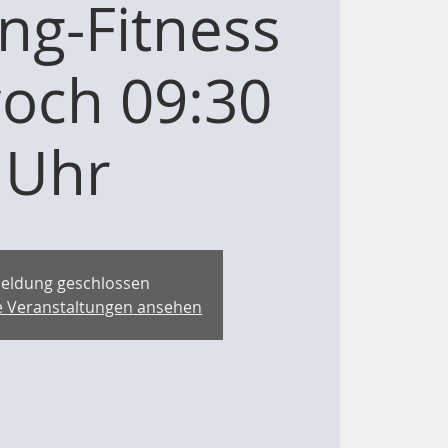
ng-Fitness
och 09:30
Uhr
eldung geschlossen
re Veranstaltungen ansehen