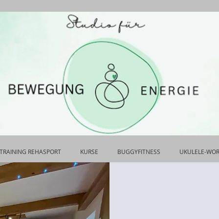
TRAINING REHASPORT
KURSE
BUGGYFITNESS
UKULELE-WO