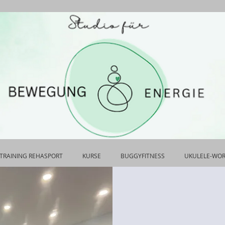
TRAINING REHASPORT
KURSE
BUGGYFITNESS
UKULELE-WO