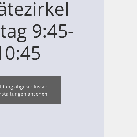
ätezirkel
ag 9:45-
10:45
ldung abgeschlossen
nstaltungen ansehen