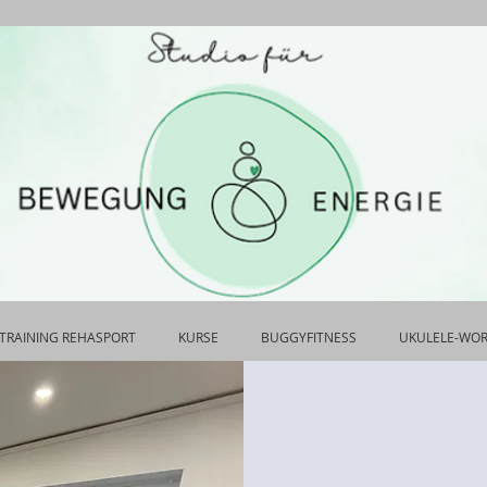
TRAINING REHASPORT
KURSE
BUGGYFITNESS
UKULELE-WO