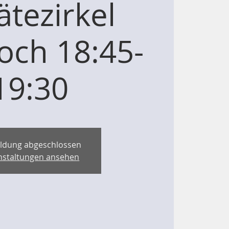
ätezirkel
och 18:45-
19:30
ldung abgeschlossen
nstaltungen ansehen