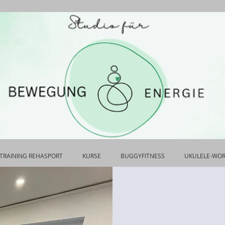
TRAINING REHASPORT
KURSE
BUGGYFITNESS
UKULELE-WO