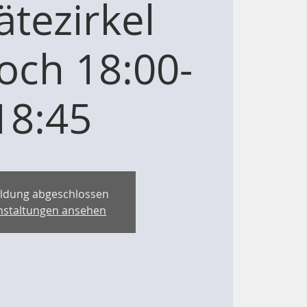
ätezirkel
och 18:00-
18:45
ldung abgeschlossen
nstaltungen ansehen