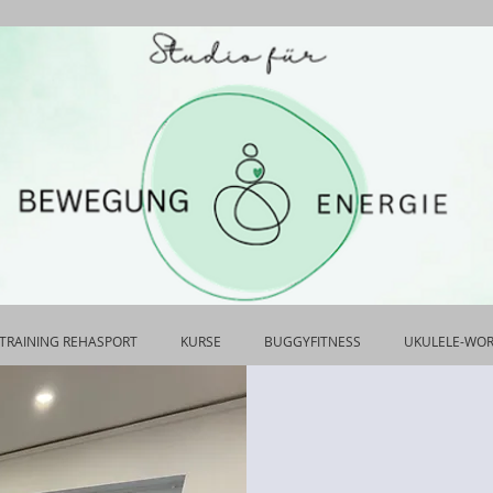
TRAINING REHASPORT
KURSE
BUGGYFITNESS
UKULELE-WO