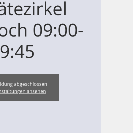
ätezirkel
och 09:00-
9:45
ldung abgeschlossen
nstaltungen ansehen