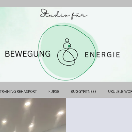
TRAINING REHASPORT
KURSE
BUGGYFITNESS
UKULELE-WO