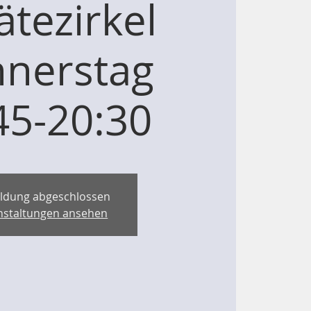
ätezirkel
nerstag
45-20:30
ldung abgeschlossen
nstaltungen ansehen