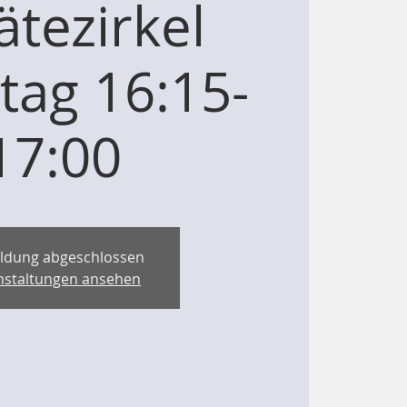
ätezirkel
tag 16:15-
17:00
ldung abgeschlossen
nstaltungen ansehen