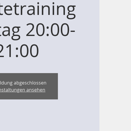
etraining
ag 20:00-
21:00
ldung abgeschlossen
nstaltungen ansehen