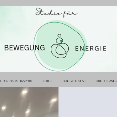
TRAINING REHASPORT
KURSE
BUGGYFITNESS
UKULELE-WO