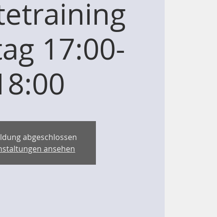
etraining
ag 17:00-
18:00
ldung abgeschlossen
nstaltungen ansehen