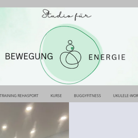
TRAINING REHASPORT
KURSE
BUGGYFITNESS
UKULELE-WO