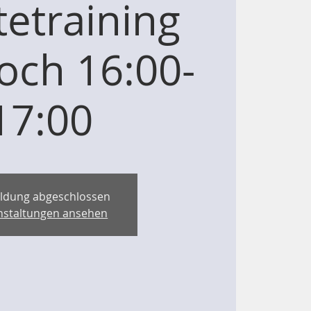
etraining
och 16:00-
17:00
ldung abgeschlossen
nstaltungen ansehen