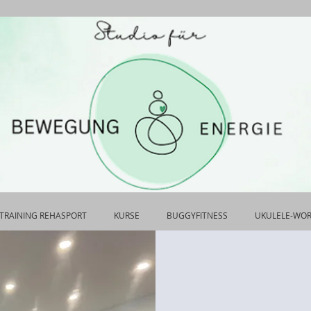
TRAINING REHASPORT
KURSE
BUGGYFITNESS
UKULELE-WO