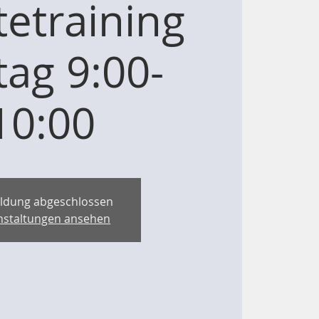
etraining
tag 9:00-
10:00
ldung abgeschlossen
nstaltungen ansehen