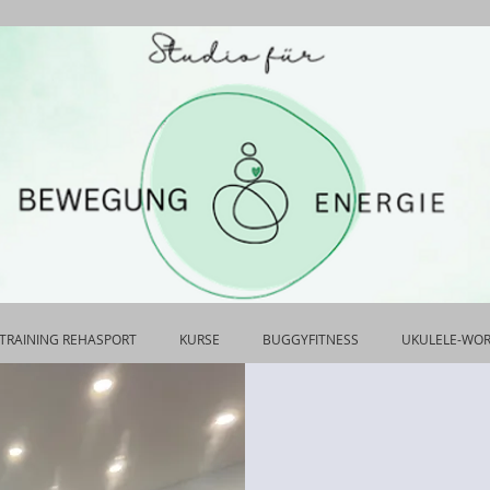
TRAINING REHASPORT
KURSE
BUGGYFITNESS
UKULELE-WO