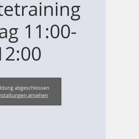
etraining
tag 11:00-
12:00
ldung abgeschlossen
nstaltungen ansehen