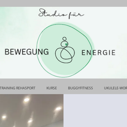
TRAINING REHASPORT
KURSE
BUGGYFITNESS
UKULELE-WO