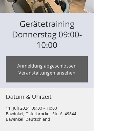
Gerätetraining
Donnerstag 09:00-
10:00
Anmeldung abgeschlossen
Veranstaltungen ansehen
Datum & Uhrzeit
11. Juli 2024, 09:00 – 10:00
Bawinkel, Osterbrocker Str. 6, 49844
Bawinkel, Deutschland