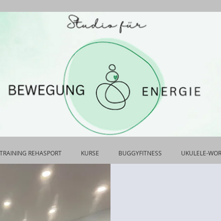
TRAINING REHASPORT
KURSE
BUGGYFITNESS
UKULELE-WO