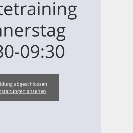
etraining
nerstag
30-09:30
ldung abgeschlossen
nstaltungen ansehen