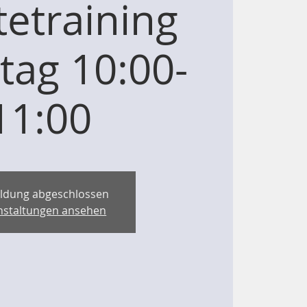
etraining
tag 10:00-
11:00
ldung abgeschlossen
nstaltungen ansehen