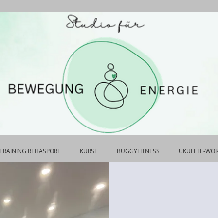
TRAINING REHASPORT
KURSE
BUGGYFITNESS
UKULELE-WO