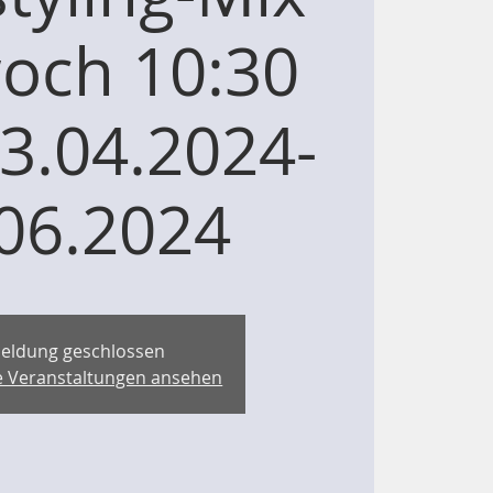
och 10:30
03.04.2024-
06.2024
eldung geschlossen
re Veranstaltungen ansehen