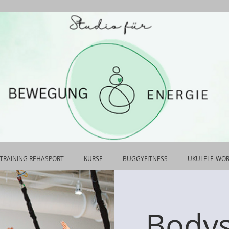
TRAINING REHASPORT
KURSE
BUGGYFITNESS
UKULELE-WO
Bodys