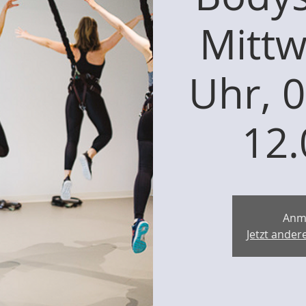
Mittw
Uhr, 
12.
Anm
Jetzt ande