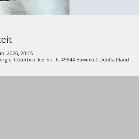
eit
uni 2026, 20:15
rgie, Osterbrocker Str. 6, 49844 Bawinkel, Deutschland