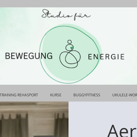
TRAINING REHASPORT
KURSE
BUGGYFITNESS
UKULELE-WO
Aer