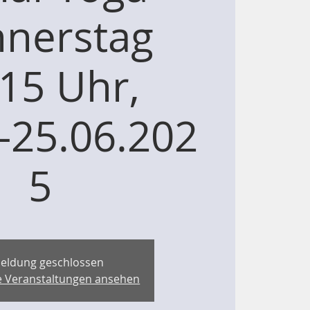
nerstag
15 Uhr,
.-25.06.202
5
eldung geschlossen
re Veranstaltungen ansehen