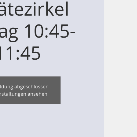
ätezirkel
tag 10:45-
11:45
ldung abgeschlossen
nstaltungen ansehen