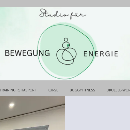
TRAINING REHASPORT
KURSE
BUGGYFITNESS
UKULELE-WO